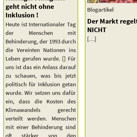
geht nicht ohne
Blogartikel
Inklusion !
Der Markt regel
Heute ist Internationaler Tag
NICHT
der Menschen mit
[…]
Behinderung, der 1993 durch
die Vereinten Nationen ins
Leben gerufen wurde. [] Für
uns ist das ein Anlass darauf
zu schauen, was bis jetzt
politisch für Inklusion getan
wurde. Wir setzen uns dafür
ein, dass die Kosten des
Klimawandels gerecht
verteilt werden. Menschen
mit einer Behinderung sind
oft stärker von den