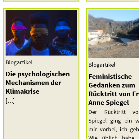
Blogartikel
Blogartikel
Die psychologischen
Feministische
Mechanismen der
Gedanken zum
Klimakrise
Rücktritt von F
[…]
Anne Spiegel
Der Rücktritt v
Spiegel ging ein 
mir vorbei, ich geb
Wie üblich habe i