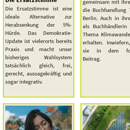
gemeinsam mit ihr
Die Ersatzstimme ist eine
die Buchhandlung 
ideale Alternative zur
Berlin. Auch in ihr
Herabsenkung der 5%-
als Buchhändlerin
Hürde. Das Demokratie-
Thema Klimawandel
Update ist vielerorts bereits
erhalten. Inwiefern
Praxis und macht unser
sie in dem fol
bisheriges Wahlsystem
Beitrag.
tatsächlich gleich, frei,
gerecht, aussagekräftig und
sogar integrativ.