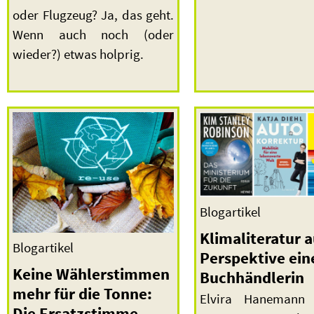
oder Flugzeug? Ja, das geht.
Wenn auch noch (oder
wieder?) etwas holprig.
Blogartikel
Klimaliteratur a
Blogartikel
Perspektive ein
Keine Wählerstimmen
Buchhändlerin
mehr für die Tonne:
Elvira Hanemann b
Die Ersatzstimme