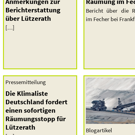
Anmerkungen zur
Räumung im Fe
Berichterstattung
Bericht über die 
über Lützerath
im Fecher bei Frankf
[…]
Pressemitteilung
Die Klimaliste
Deutschland fordert
einen sofortigen
Räumungsstopp für
Lützerath
Blogartikel