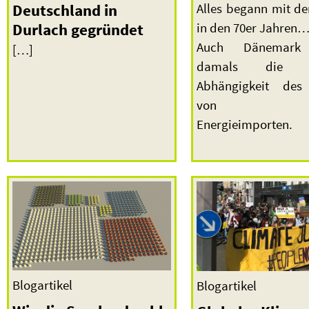
Deutschland in
Alles begann mit de
Durlach gegründet
in den 70er Jahren
Auch Dänemark 
[…]
damals die m
Abhängigkeit des
von foss
Energieimporten.
Blogartikel
Blogartikel