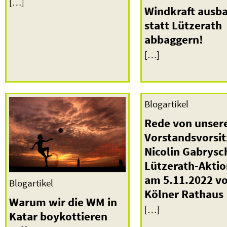
[…]
Windkraft ausb
statt Lützerath
abbaggern!
[…]
Blogartikel
Rede von unser
Vorstandsvorsi
Nicolin Gabrys
Lützerath-Aktio
am 5.11.2022 v
Blogartikel
Kölner Rathaus
Warum wir die WM in
[…]
Katar boykottieren