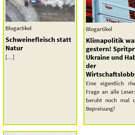
Blogartikel
Blogartikel
Schweinefleisch statt
Klimapolitik wa
Natur
gestern! Spritpr
Ukraine und Ha
[…]
der
Wirtschaftslobb
Eine eigentlich rhe
Frage an alle Leser
beruht noch mal d
Bepreisung?