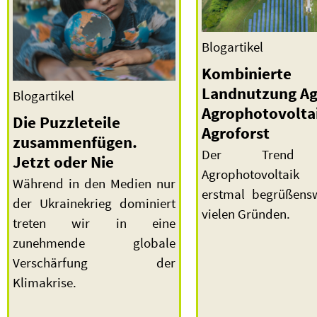
Blogartikel
Kombinierte
Landnutzung Ag
Blogartikel
Agrophotovolta
Die Puzzleteile
Agroforst
zusammenfügen.
Der Trend 
Jetzt oder Nie
Agrophotovoltaik 
Während in den Medien nur
erstmal begrüßens
der Ukrainekrieg dominiert
vielen Gründen.
treten wir in eine
zunehmende globale
Verschärfung der
Klimakrise.