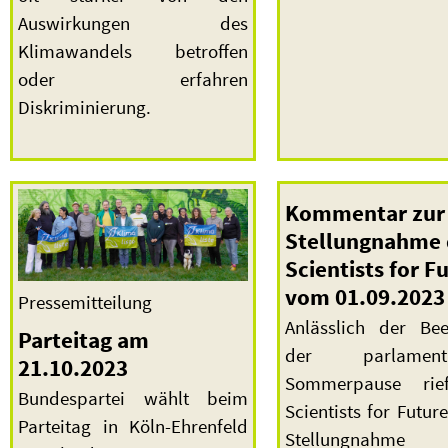
Auswirkungen des
Klimawandels betroffen
oder erfahren
Diskriminierung.
Kommentar zur
Stellungnahme 
Scientists for F
vom 01.09.2023
Pressemitteilung
Anlässlich der Be
Parteitag am
der parlamenta
21.10.2023
Sommerpause rie
Bundespartei wählt beim
Scientists for Future
Parteitag in Köln-Ehrenfeld
Stellungnahm