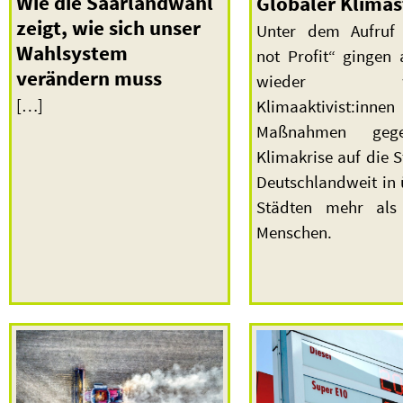
Wie die Saarlandwahl
Globaler Klimas
zeigt, wie sich unser
Unter dem Aufruf 
Wahlsystem
not Profit“ gingen 
verändern muss
wieder wel
[…]
Klimaaktivist:in
Maßnahmen geg
Klimakrise auf die S
Deutschlandweit in 
Städten mehr als 
Menschen.