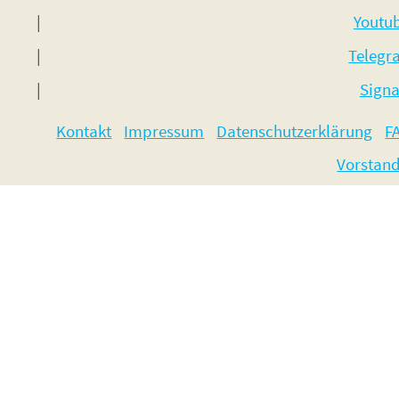
Youtu
Telegr
Signa
Kontakt
Impressum
Datenschutzerklärung
F
Vorstan