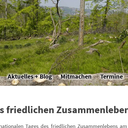
Aktuelles + Blog
Mitmachen
Termine
es friedlichen Zusammenlebe
ternationalen Tages des friedlichen Zusammenlebens 