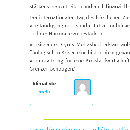
stärker voranzutreiben und auch finanziell 
Der internationalen Tag des friedlichen Zu
Verständigung und Solidarität zu mobilisie
und der Harmonie zu bestärken.
Vorsitzender Cyrus Mobasheri erklärt anl
ökologischen Krisen eine bisher nicht gekan
Voraussetzung für eine Kreislaufwirtschaf
Grenzen benötigen.“
klimaliste
←
Stadtbäume fördern und schützen
→
Klim