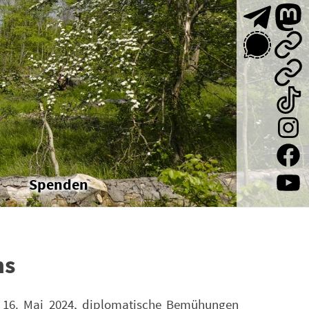
Spenden
ns
am 16. Mai 2024, diplomatische Bemühungen