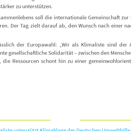
stärker zu unterstützen.
sammenlebens soll die internationale Gemeinschaft zur 
ren. Der Tag zielt darauf ab, den Wunsch nach einer nac
ässlich der Europawahl: „Wir als Klimaliste sind der 
nte gesellschaftliche Solidarität – zwischen den Mensch
t, die Ressourcen schont hin zu einer gemeinwohlorient
aliste unterstützt Klimaklage der Deutschen Umwelthilfe