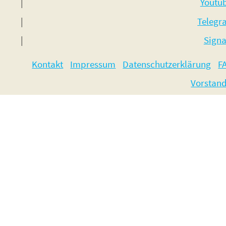
Youtu
Telegr
Signa
Kontakt
Impressum
Datenschutzerklärung
F
Vorstan