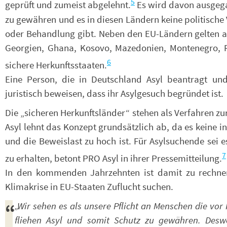
5
geprüft und zumeist abgelehnt.
Es wird davon ausgega
zu gewähren und es in diesen Ländern keine politisch
oder Behandlung gibt. Neben den EU-Ländern gelten a
Georgien, Ghana, Kosovo, Mazedonien, Montenegro, 
6
sichere Herkunftsstaaten.
Eine Person, die in Deutschland Asyl beantragt u
juristisch beweisen, dass ihr Asylgesuch begründet ist.
Die „sicheren Herkunftsländer“ stehen als Verfahren zur
Asyl lehnt das Konzept grundsätzlich ab, da es keine i
und die Beweislast zu hoch ist. Für Asylsuchende sei 
7
zu erhalten, betont PRO Asyl in ihrer Pressemitteilung.
In den kommenden Jahrzehnten ist damit zu rechne
Klimakrise in EU-Staaten Zuflucht suchen.
„Wir sehen es als unsere Pflicht an Menschen die vo
fliehen Asyl und somit Schutz zu gewähren. Deswe