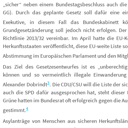
„sicher“ neben einem Bundestagsbeschluss auch die
GG). Durch das geplante Gesetz soll dafür eine ei
Exekutive, in diesem Fall das Bundeskabinett k
Grundgesetzänderung soll jedoch nicht erfolgen. Der
Richtlinie 2013/32 vereinbar. Im April hatte die EU-
Herkunftsstaaten veröffentlicht, diese EU-weite Liste so
Abstimmung im Europäischen Parlament und den Mitgli
Das Ziel des Gesetzesentwurfes ist es „unberechtig
können und so vermeintlich illegale Einwanderung
3
Alexander Dobrindt
. Die CDU/CSU will die Liste der s
auch die SPD dafür ausgesprochen hat, steht dieser 
Grüne hatten im Bundesrat oft erfolgreich gegen die A
4
gestimmt.
Asylanträge von Menschen aus sicheren Herkunftslä