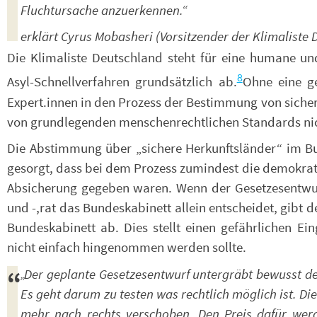
Fluchtursache anzuerkennen.“
erklärt Cyrus Mobasheri (Vorsitzender der Klimaliste 
Die Klimaliste Deutschland steht für eine humane und
8
Asyl-Schnellverfahren grundsätzlich ab.
Ohne eine g
Expert.innen in den Prozess der Bestimmung von siche
von grundlegenden menschenrechtlichen Standards ni
Die Abstimmung über „sichere Herkunftsländer“ im Bu
gesorgt, dass bei dem Prozess zumindest die demokrati
Absicherung gegeben waren. Wenn der Gesetzesentw
und -,rat das Bundeskabinett allein entscheidet, gibt
Bundeskabinett ab. Dies stellt einen gefährlichen Ein
nicht einfach hingenommen werden sollte.
„Der geplante Gesetzesentwurf untergräbt bewusst de
Es geht darum zu testen was rechtlich möglich ist. D
mehr nach rechts verschoben. Den Preis dafür wer