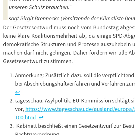
unseren Schutz brauchen.“
sagt Birgit Brennecke (Vorsitzende der Klimaliste Deu
Der Gesetzesentwurf muss noch vom Bundestag abgesti
keine klare Koalitionsmehrheit ab, da einige SPD-Ab
demokratische Strukturen und Prozesse auszuhebeln u
machen darf nicht gelingen. Daher fordern wir alle 
Gesetzesentwurf zu stimmen.
Anmerkung: Zusätzlich dazu soll die verpflichtend
bei Abschiebungshaftverfahren und Verfahren zu
↩︎
tagesschau: Asylpolitik. EU-Kommission schlägt s
vor,
https://www.tagesschau.de/ausland/europa/as
100.html.
↩︎
Kabinett beschließt einen Gesetzentwurf zur Bes
Rechtsverordnung,