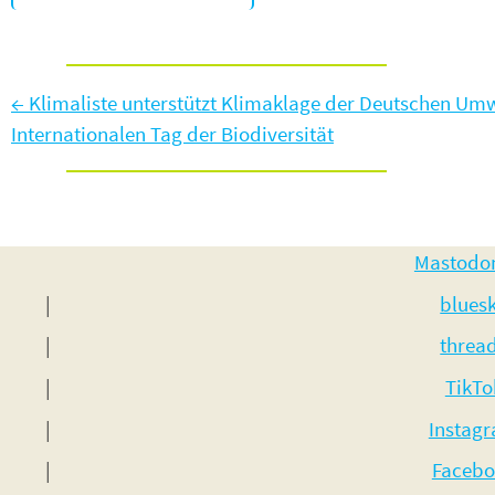
←
Klimaliste unterstützt Klimaklage der Deutschen Umw
Internationalen Tag der Biodiversität
Mastodo
blues
threa
TikTo
Instag
Facebo