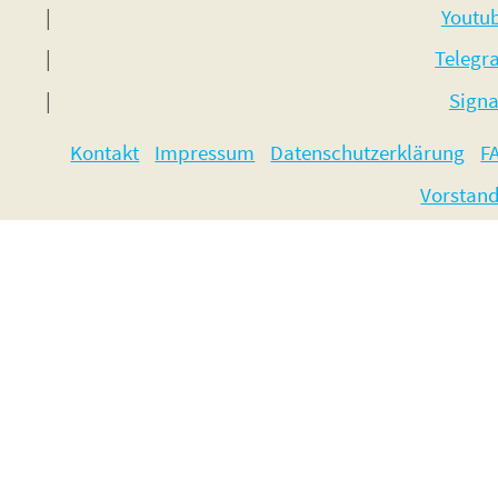
Youtu
Telegr
Signa
Kontakt
Impressum
Datenschutzerklärung
F
Vorstan