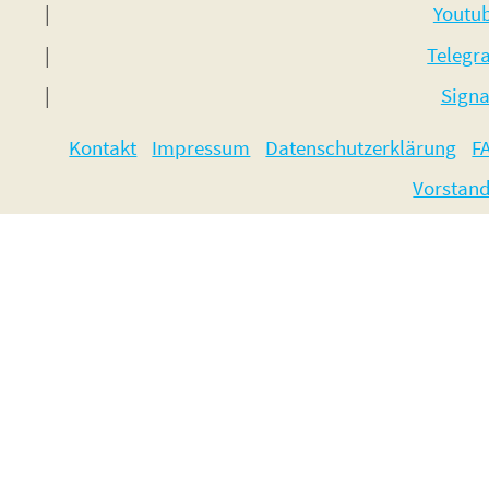
Youtu
Telegr
Signa
Kontakt
Impressum
Datenschutzerklärung
F
Vorstan